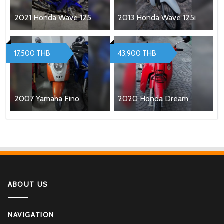
2021 Honda Wave 125
2013 Honda Wave 125i
17,500 THB
43,900 THB
2007 Yamaha Fino
2020 Honda Dream
ABOUT US
NAVIGATION