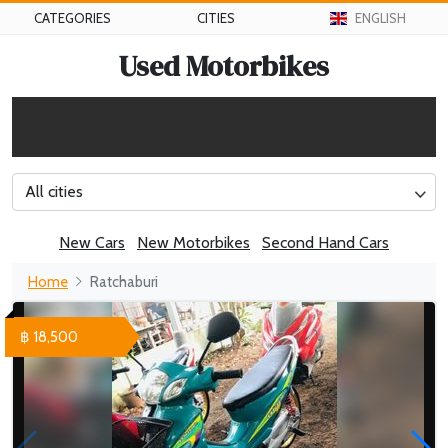
CATEGORIES
CITIES
ENGLISH
Used Motorbikes
All cities
New Cars
New Motorbikes
Second Hand Cars
Home
Ratchaburi
฿ 18,500