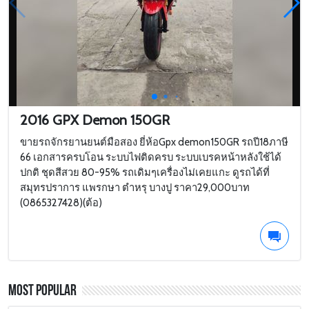
2016 GPX Demon 150GR
ขายรถจักรยานยนต์มือสอง ยี่ห้อGpx demon150GR รถปี18ภาษี
66 เอกสารครบโอน ระบบไฟติดครบ ระบบเบรคหน้าหลังใช้ได้
ปกติ ชุดสีสวย 80-95% รถเดิมๆเครื่องไม่เคยแกะ ดูรถได้ที่
สมุทรปราการ แพรกษา ตำหรุ บางปู ราคา29,000บาท
(0865327428)(ต้อ)
Most Popular