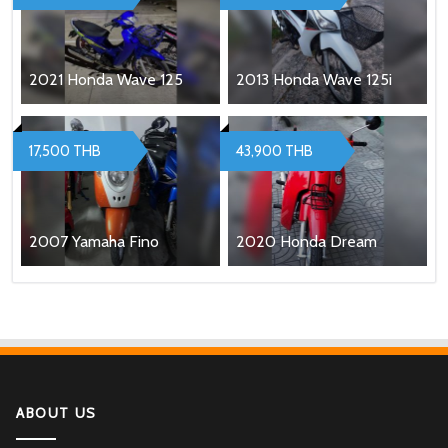
2021 Honda Wave 125
2013 Honda Wave 125i
17,500 THB
43,900 THB
2007 Yamaha Fino
2020 Honda Dream
ABOUT US