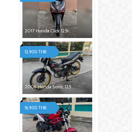
2017 Honda Click 125i
12,900 THB
2006 Honda Sonic 125
16,900 THB