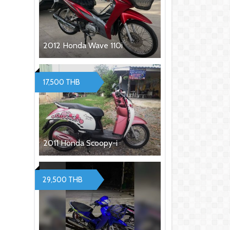
2012 Honda Wave 110i
17,500 THB
2011 Honda Scoopy-i
29,500 THB