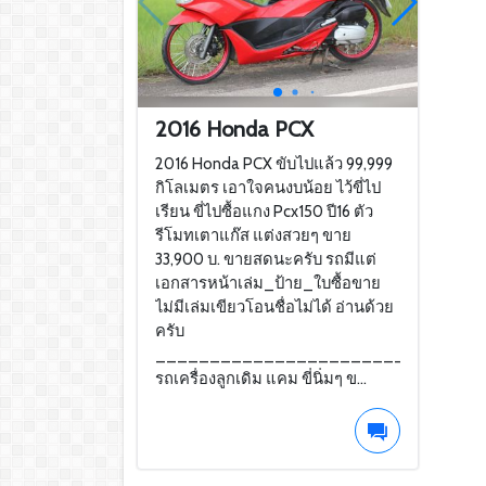
2016 Honda PCX
2016 Honda PCX ขับไปแล้ว 99,999
กิโลเมตร เอาใจคนงบน้อย ไว้ขี่ไป
เรียน ขี่ไปซื้อแกง Pcx150 ปี16 ตัว
รีโมทเตาแก๊ส แต่งสวยๆ ขาย
33,900 บ. ขายสดนะครับ รถมีแต่
เอกสารหน้าเล่ม_ป้าย_ใบซื้อขาย
ไม่มีเล่มเขียวโอนชื่อไม่ได้ อ่านด้วย
ครับ
______________________________
รถเครื่องลูกเดิม แคม ขี่นิ่มๆ ข...