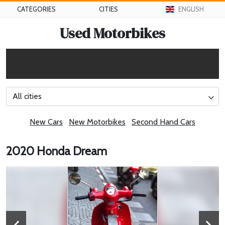
CATEGORIES
CITIES
ENGLISH
Used Motorbikes
All cities
New Cars
New Motorbikes
Second Hand Cars
2020 Honda Dream