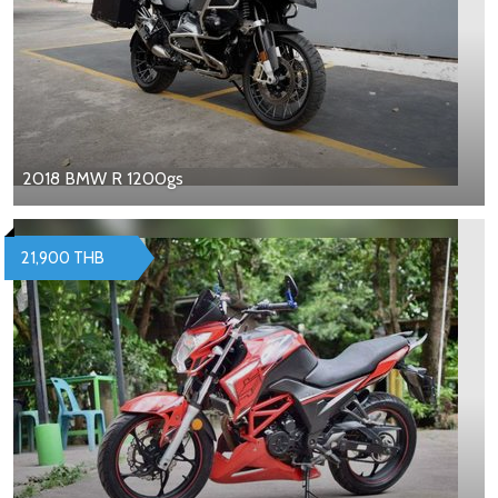
2018 BMW R 1200gs
21,900 THB