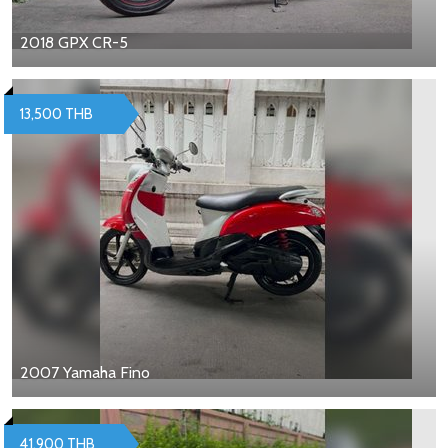
2018 GPX CR-5
13,500 THB
2007 Yamaha Fino
41,900 THB