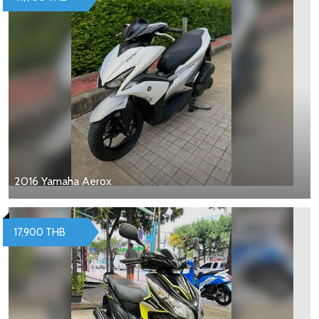
2016 Yamaha Aerox
17,900 THB