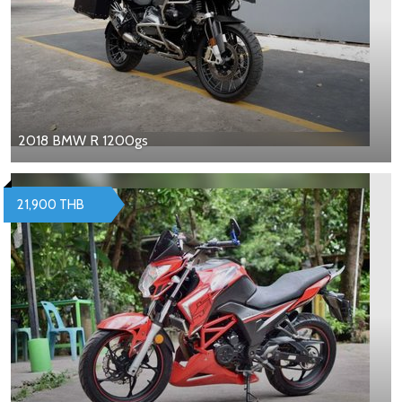
2018 BMW R 1200gs
21,900 THB