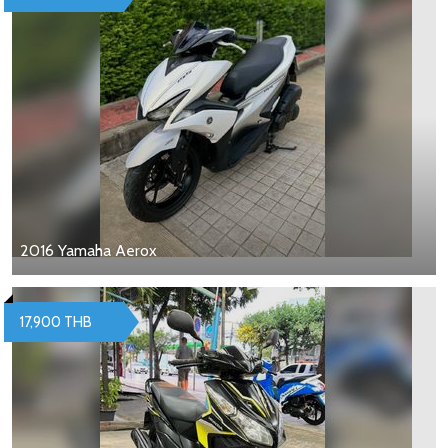
2016 Yamaha Aerox
17,900 THB