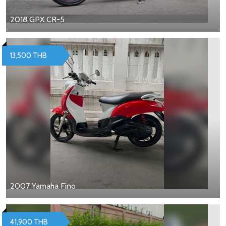
2018 GPX CR-5
13,500 THB
2007 Yamaha Fino
41,900 THB