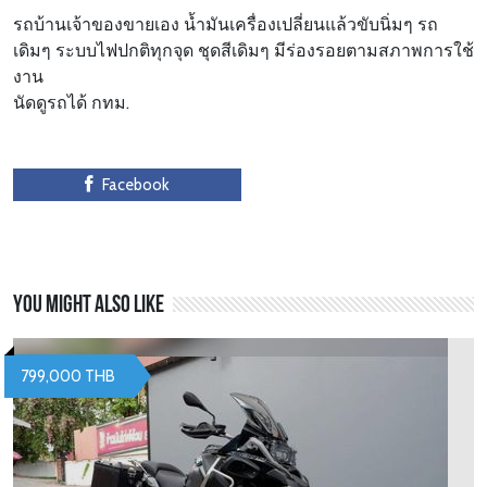
รถบ้านเจ้าของขายเอง น้ำมันเครื่องเปลี่ยนแล้วขับนิ่มๆ รถ
เดิมๆ ระบบไฟปกติทุกจุด ชุดสีเดิมๆ มีร่องรอยตามสภาพการใช้
งาน
นัดดูรถได้ กทม.
Facebook
You might also like
799,000 THB