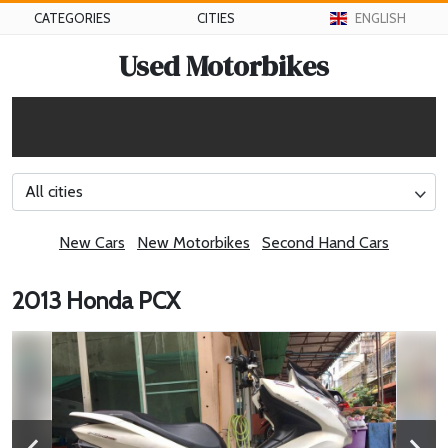
CATEGORIES
CITIES
ENGLISH
Used Motorbikes
All cities
New Cars
New Motorbikes
Second Hand Cars
2013 Honda PCX