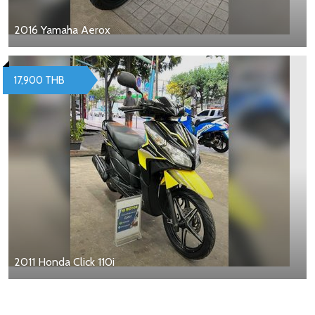
2016 Yamaha Aerox
17,900 THB
2011 Honda Click 110i