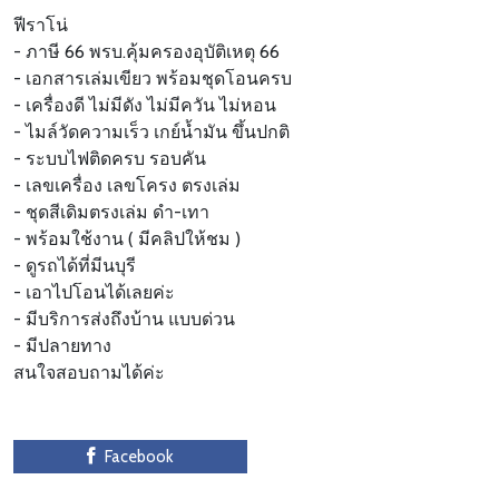
ฟีราโน่
- ภาษี 66 พรบ.คุ้มครองอุบัติเหตุ 66
- เอกสารเล่มเขียว พร้อมชุดโอนครบ
- เครื่องดี ไม่มีดัง ไม่มีควัน ไม่หอน
- ไมล์วัดความเร็ว เกย์น้ำมัน ขึ้นปกติ
- ระบบไฟติดครบ รอบคัน
- เลขเครื่อง เลขโครง ตรงเล่ม
- ชุดสีเดิมตรงเล่ม ดำ-เทา
- พร้อมใช้งาน ( มีคลิปให้ชม )
- ดูรถได้ที่มีนบุรี
- เอาไปโอนได้เลยค่ะ
- มีบริการส่งถึงบ้าน แบบด่วน
- มีปลายทาง
สนใจสอบถามได้ค่ะ
Facebook