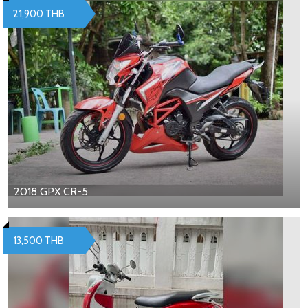
21,900 THB
2018 GPX CR-5
13,500 THB