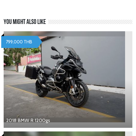
You might also like
799,000 THB
2018 BMW R 1200gs