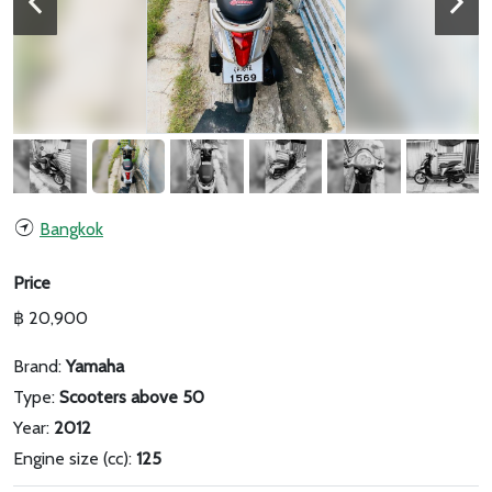
Bangkok
Price
฿ 20,900
Brand:
Yamaha
Type:
Scooters above 50
Year:
2012
Engine size (cc):
125