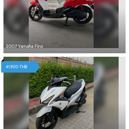
2007 Yamaha Fino
41,900 THB