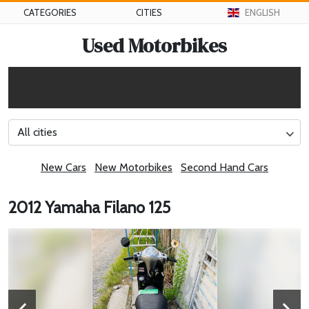
CATEGORIES
CITIES
ENGLISH
Used Motorbikes
All cities
New Cars
New Motorbikes
Second Hand Cars
2012 Yamaha Filano 125