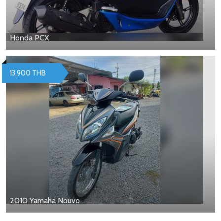
Honda PCX
13,900 THB
2010 Yamaha Nouvo