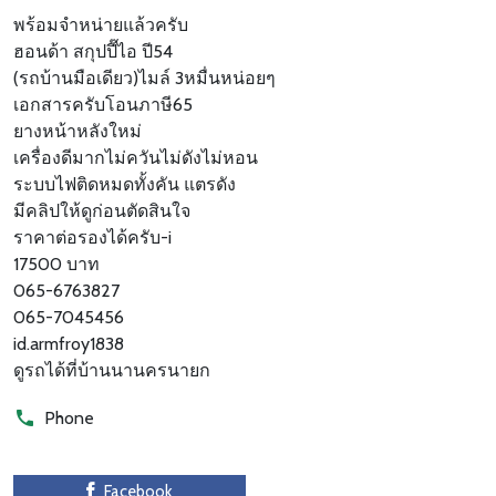
พร้อมจำหน่ายแล้วครับ
ฮอนด้า สกุปปี๊ไอ ปี54
(รถบ้านมือเดียว)ไมล์ 3หมื่นหน่อยๆ
เอกสารครับโอนภาษี65
ยางหน้าหลังใหม่
เครื่องดีมากไม่ควันไม่ดังไม่หอน
ระบบไฟติดหมดทั้งคัน แตรดัง
มีคลิปให้ดูก่อนตัดสินใจ
ราคาต่อรองได้ครับ-i
17500 บาท
065-6763827
065-7045456
id.armfroy1838
ดูรถได้ที่บ้านนานครนายก
Phone
Facebook