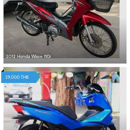
2012 Honda Wave 110i
29,000 THB