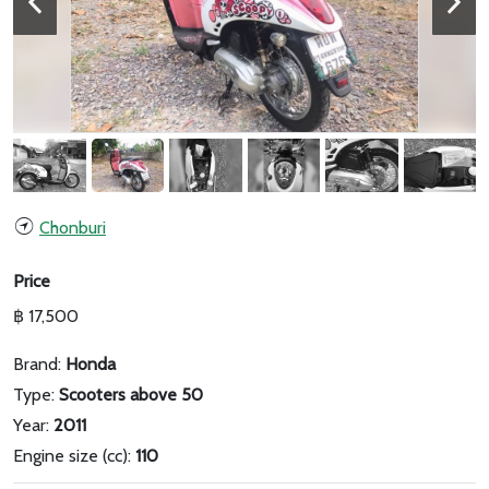
Chonburi
Price
฿ 17,500
Brand:
Honda
Type:
Scooters above 50
Year:
2011
Engine size (cc):
110