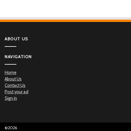
ABOUT US
NAVIGATION
Home
About Us
Contact Us
Post your ad
Sign in
©2026