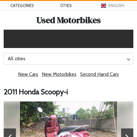
CATEGORIES
CITIES
ENGLISH
Used Motorbikes
All cities
New Cars
New Motorbikes
Second Hand Cars
2011 Honda Scoopy-i