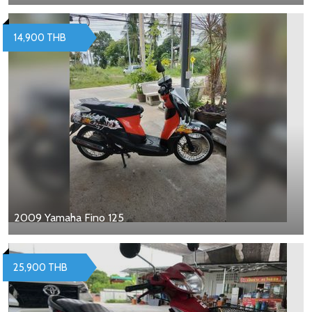
14,900 THB
2009 Yamaha Fino 125
25,900 THB