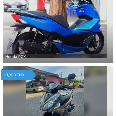
Honda PCX
13,900 THB