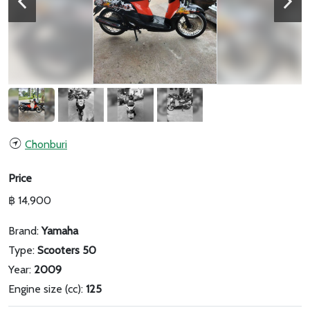
Chonburi
Price
฿ 14,900
Brand:
Yamaha
Type:
Scooters 50
Year:
2009
Engine size (cc):
125