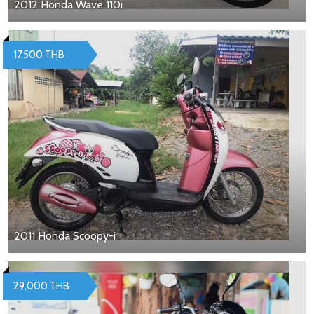
2012 Honda Wave 110i
17,500 THB
2011 Honda Scoopy-i
29,000 THB