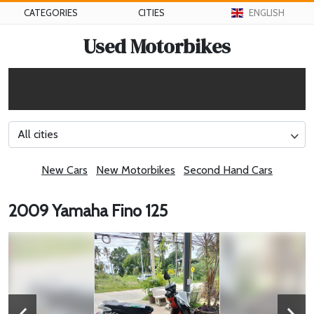
CATEGORIES
CITIES
ENGLISH
Used Motorbikes
All cities
New Cars
New Motorbikes
Second Hand Cars
2009 Yamaha Fino 125