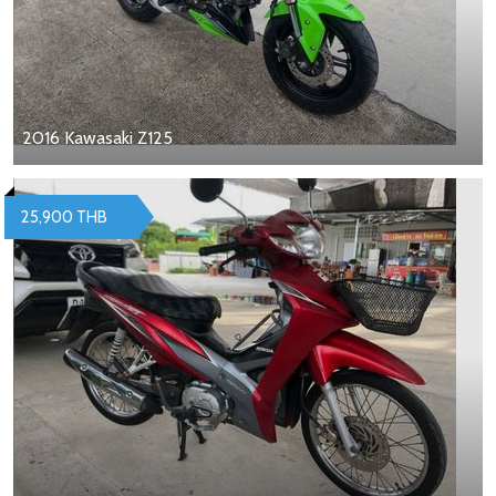
2016 Kawasaki Z125
25,900 THB