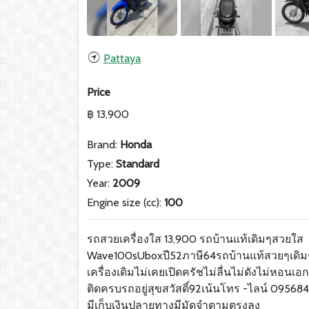
Pattaya
Price
฿ 13,900
Brand:
Honda
Type:
Standard
Year:
2009
Engine size (cc):
100
รถสวยเครื่องใส 13,900 รถบ้านแท้เดิมๆสวยใส
Wave100sUboxปี52ภาษี64รถบ้านแท้สวยๆเดิม
เครื่องเดิมไม่เคยเปิดครัชไม่ลื่นไม่ดังไม่หอน
ติดครบรถอยู่สุขสวัสดิ์92เน้นโทร -ไลน์ 09568
มีเก็บเงินปลายทางมีมัดจำตามตรงลง