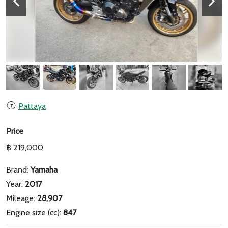
Pattaya
Price
฿ 219,000
Brand:
Yamaha
Year:
2017
Mileage:
28,907
Engine size (cc):
847