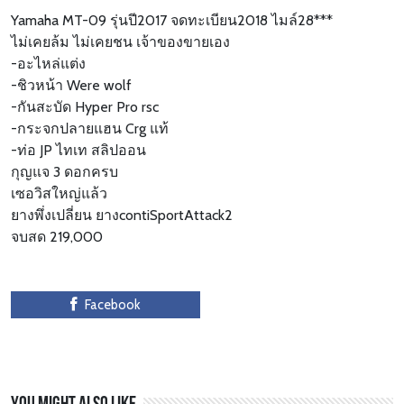
Yamaha MT-09 รุ่นปี2017 จดทะเบียน2018 ไมล์28***
ไม่เคยล้ม ไม่เคยชน เจ้าของขายเอง
-อะไหล่แต่ง
-ชิวหน้า Were wolf
-กันสะบัด Hyper Pro rsc
-กระจกปลายแฮน Crg แท้
-ท่อ JP ไทเท สลิปออน
กุญแจ 3 ดอกครบ
เซอวิสใหญ่แล้ว
ยางพึ่งเปลี่ยน ยางcontiSportAttack2
จบสด 219,000
Facebook