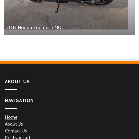
2013 Honda Zoomer x 110
ABOUT US
NAVIGATION
Home
About Us
Contact Us
Post your ad