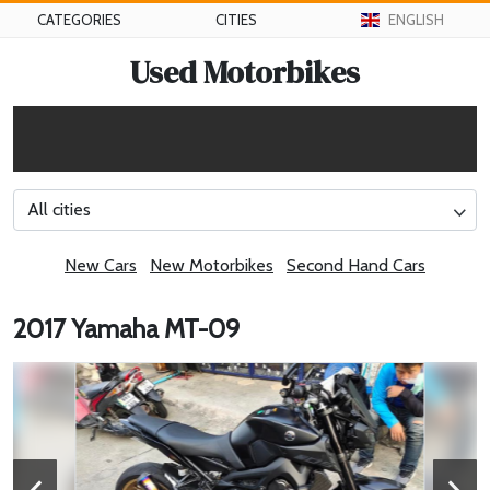
CATEGORIES
CITIES
ENGLISH
Used Motorbikes
All cities
New Cars
New Motorbikes
Second Hand Cars
2017 Yamaha MT-09