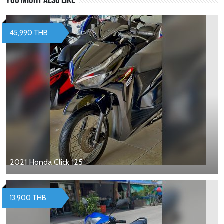
You might also like
45,990 THB
2021 Honda Click 125
13,900 THB